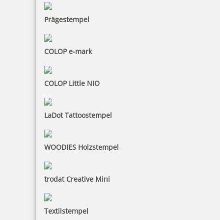
Prägestempel
COLOP e-mark
COLOP Little NIO
LaDot Tattoostempel
WOODIES Holzstempel
trodat Creative Mini
Textilstempel