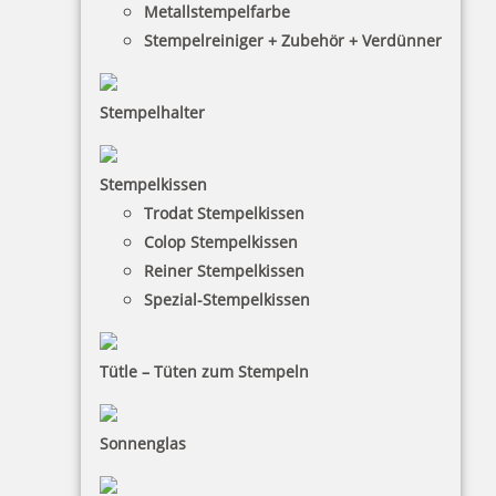
Metallstempelfarbe
Stempelreiniger + Zubehör + Verdünner
Stempelhalter
HINWEISE
Stempelkissen
Trodat Stempelkissen
FAQ
Colop Stempelkissen
Versandinformationen
Reiner Stempelkissen
Spezial-Stempelkissen
Zahlungsbedingungen
Bestellhinweise
Tütle – Tüten zum Stempeln
Dateiformate
INFORMATIONEN
Sonnenglas
Impressum