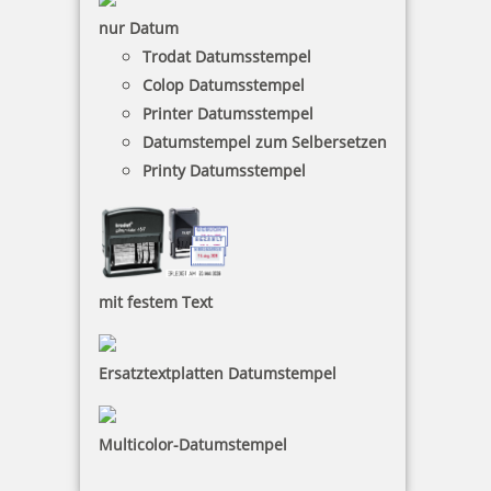
inkl. 19 % Mwst.
nur Datum
Bestellen
Trodat Datumsstempel
Colop Datumsstempel
Printer Datumsstempel
Datumstempel zum Selbersetzen
Printy Datumsstempel
Braille Orientierungsschild 202 Buchhaltung
mit festem Text
48,91 €
Ersatztextplatten Datumstempel
inkl. 19 % Mwst.
Bestellen
Multicolor-Datumstempel