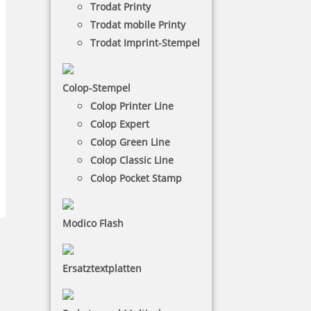
Trodat Printy
Trodat mobile Printy
Trodat Imprint-Stempel
Colop-Stempel
Colop Printer Line
Colop Expert
Colop Green Line
Colop Classic Line
Colop Pocket Stamp
Modico Flash
Taktile Piktogramm-
Ersatztextplatten
Schilder