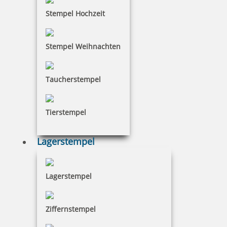
48,91 €
Stempel Hochzeit
inkl. 19 % Mwst.
Bestellen
Stempel Weihnachten
Taucherstempel
Tierstempel
Braille Schild Rauchen verboten mit Piktogramm
Lagerstempel
Lagerstempel
48,91 €
inkl. 19 % Mwst.
Ziffernstempel
Bestellen