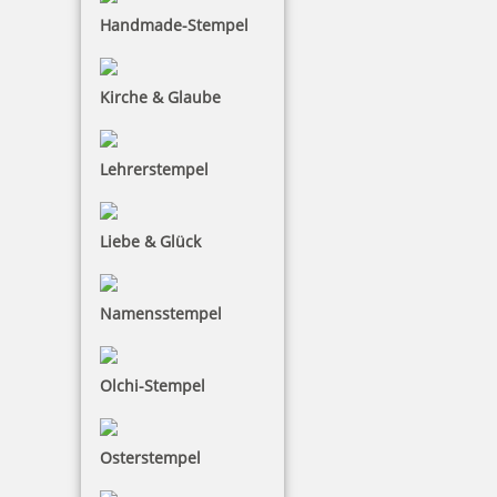
Handmade-Stempel
Kirche & Glaube
Braille Orientierungsschild 301 Konferenzraum
Lehrerstempel
48,91 €
Liebe & Glück
inkl. 19 % Mwst.
Namensstempel
Bestellen
Olchi-Stempel
Osterstempel