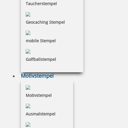
Taucherstempel
Geocaching Stempel
48,91 €
inkl. 19 % Mwst.
mobile Stempel
Bestellen
Golfballstempel
Motivstempel
Braille Orientierungsschild 201 Grafik-Design
Motivstempel
Ausmalstempel
48,91 €