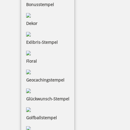
Bonusstempel
inkl. 19 % Mwst.
Bestellen
Dekor
Exlibris-Stempel
Floral
Braille Orientierungsschild 304 IT-Bereich
Geocachingstempel
48,91 €
Glückwunsch-Stempel
inkl. 19 % Mwst.
Bestellen
Golfballstempel