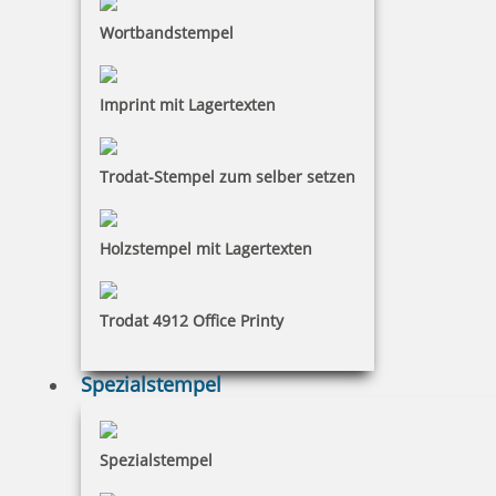
Wortbandstempel
Imprint mit Lagertexten
Braille Schild Sammelpunkt mit Piktogramm
Trodat-Stempel zum selber setzen
Holzstempel mit Lagertexten
48,91 €
Trodat 4912 Office Printy
inkl. 19 % Mwst.
Bestellen
Spezialstempel
Spezialstempel