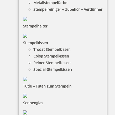
Metallstempelfarbe
Stempelreiniger + Zubehör + Verdünner
Stempelhalter
HINWEISE
Stempelkissen
Trodat Stempelkissen
FAQ
Colop Stempelkissen
Versandinformationen
Reiner Stempelkissen
Spezial-Stempelkissen
Zahlungsbedingungen
Bestellhinweise
Tütle – Tüten zum Stempeln
Dateiformate
INFORMATIONEN
Sonnenglas
Impressum