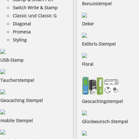
Bonusstempel
Switch Write & Stamp
Classic und Classic G
Diagonal
Dekor
Promesa
Styling
Exlibris-Stempel
USB-Stamp
Floral
Taucherstempel
Geocaching Stempel
Geocachingstempel
mobile Stempel
Glückwunsch-Stempel