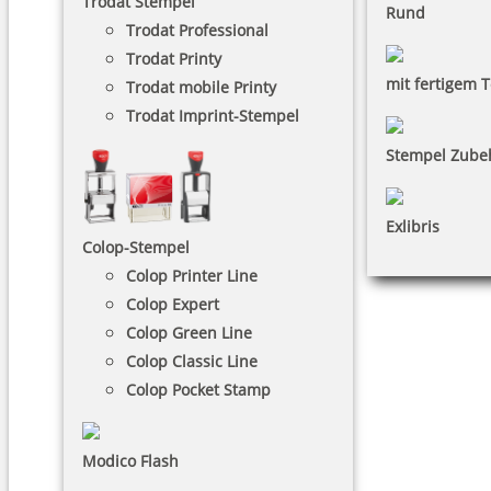
Trodat Stempel
Rund
Trodat Professional
Trodat Printy
mit fertigem T
Trodat mobile Printy
Trodat Imprint-Stempel
Stempel Zube
Exlibris
Colop-Stempel
Colop Printer Line
Colop Expert
Colop Green Line
Colop Classic Line
Colop Pocket Stamp
Modico Flash