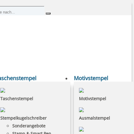
aschenstempel
Motivstempel
Taschenstempel
Motivstempel
Stempelkugelschreiber
Ausmalstempel
Sonderangebote
Stamp & Smart Pen