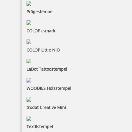
Prägestempel
COLOP e-mark
COLOP Little NIO
LaDot Tattoostempel
WOODIES Holzstempel
trodat Creative Mini
Textilstempel