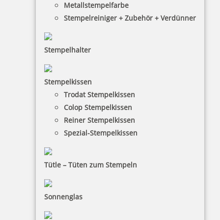
Metallstempelfarbe
Stempelreiniger + Zubehör + Verdünner
Stempelhalter
HINWEISE
Stempelkissen
Trodat Stempelkissen
FAQ
Colop Stempelkissen
Versandinformationen
Reiner Stempelkissen
Spezial-Stempelkissen
Zahlungsbedingungen
Bestellhinweise
Tütle – Tüten zum Stempeln
Dateiformate
INFORMATIONEN
Sonnenglas
Impressum