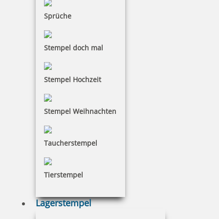
Sprüche
16,61 €
Stempel doch mal
inkl. 19 % Mwst.
Stempel Hochzeit
Bestellen
Stempel Weihnachten
Taucherstempel
COLOP e-mark Baumwollband 10 mm x 25 m
Tierstempel
Lagerstempel
21,59 €