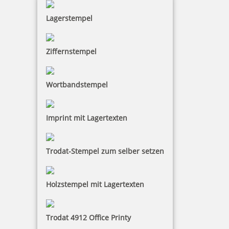
Lagerstempel
inkl. 19 % Mwst.
Bestellen
Ziffernstempel
Wortbandstempel
COLOP e-mark Baumwollband 15 mm x 25 m
Imprint mit Lagertexten
Trodat-Stempel zum selber setzen
19,94 €
Holzstempel mit Lagertexten
inkl. 19 % Mwst.
Bestellen
Trodat 4912 Office Printy