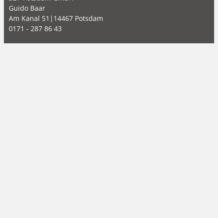
Guido Baar
Am Kanal 51|14467 Potsdam
0171 - 287 86 43