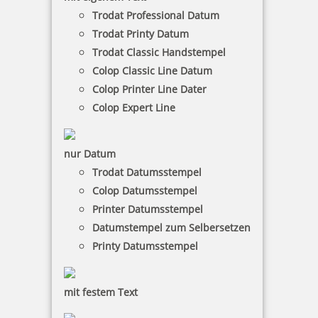
Trodat Professional Datum
11,57 €
Trodat Printy Datum
Trodat Classic Handstempel
inkl. 19 % Mwst.
Colop Classic Line Datum
Bestellen
Colop Printer Line Dater
Colop Expert Line
nur Datum
Trodat Datumsstempel
Colop Datumsstempel
COLOP e-mark GO Grifffolien-Set
Printer Datumsstempel
Datumstempel zum Selbersetzen
Printy Datumsstempel
6,22 €
mit festem Text
inkl. 19 % Mwst.