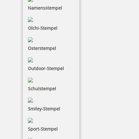
Namensstempel
Olchi-Stempel
COLOP e-mark Etikettenbögen
Osterstempel
31,30 €
Outdoor-Stempel
inkl. 19 % Mwst.
Bestellen
Schulstempel
Smiley-Stempel
Sport-Stempel
COLOP e-mark Lineal