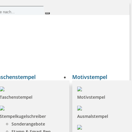
aschenstempel
Motivstempel
Taschenstempel
Motivstempel
Stempelkugelschreiber
Ausmalstempel
Sonderangebote
Stamp & Smart Pen