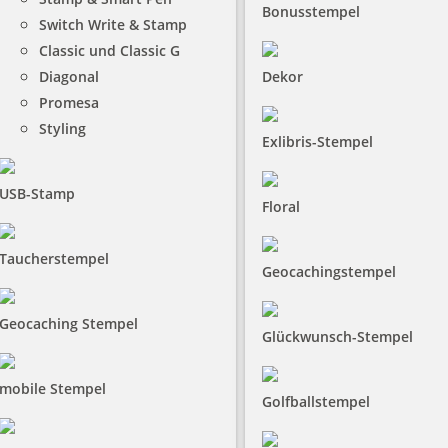
Bonusstempel
Switch Write & Stamp
Classic und Classic G
Diagonal
Dekor
Promesa
Styling
Exlibris-Stempel
USB-Stamp
Floral
Taucherstempel
Geocachingstempel
Geocaching Stempel
Glückwunsch-Stempel
mobile Stempel
Golfballstempel