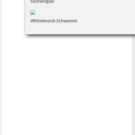
Sonnenglas
Whiteboard-Schwamm