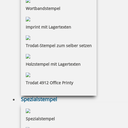
Wortbandstempel
3,65 €
Imprint mit Lagertexten
inkl. 19 % Mwst.
Bestellen
Trodat-Stempel zum selber setzen
Holzstempel mit Lagertexten
Trodat 4912 Office Printy
Colop Ersatzkissen E/15 (Printer 15)
Spezialstempel
3,58 €
Spezialstempel