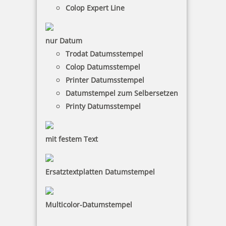
Colop Micro 3 Stempelkissen (90x160 mm)
Colop Expert Line
nur Datum
Trodat Datumsstempel
7,85 €
Colop Datumsstempel
Printer Datumsstempel
inkl. 19 % Mwst.
Datumstempel zum Selbersetzen
Bestellen
Printy Datumsstempel
mit festem Text
Ersatztextplatten Datumstempel
Colop MAKE 1 Stempelkissen 90x50 mm
Multicolor-Datumstempel