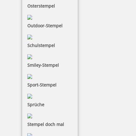
Bestellen
Osterstempel
Outdoor-Stempel
Schulstempel
Colop WOODIES Stempelkissen Braun oder Schwarz
Smiley-Stempel
4,94 €
Sport-Stempel
inkl. 19 % Mwst.
Sprüche
Bestellen
Stempel doch mal