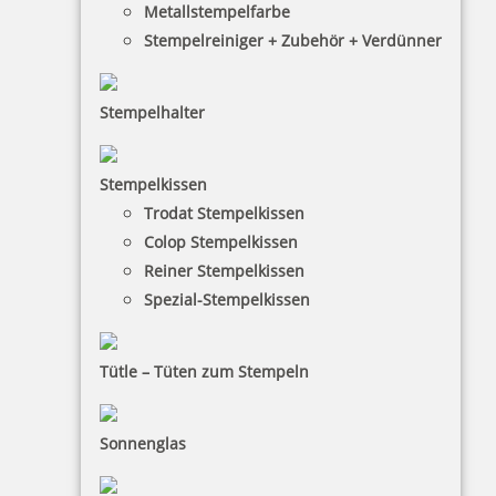
Metallstempelfarbe
Stempelreiniger + Zubehör + Verdünner
inkl. 19 % Mwst.
Bestellen
Stempelhalter
Stempelkissen
Trodat Stempelkissen
Colop Stempelkissen
Colop Ersatzkissen E/25 (Printer 25)
Reiner Stempelkissen
Spezial-Stempelkissen
Tütle – Tüten zum Stempeln
4,72 €
inkl. 19 % Mwst.
Sonnenglas
Bestellen