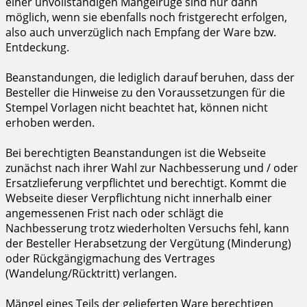
einer unvollständigen Mängelrüge sind nur dann
möglich, wenn sie ebenfalls noch fristgerecht erfolgen,
also auch unverzüglich nach Empfang der Ware bzw.
Entdeckung.
Beanstandungen, die lediglich darauf beruhen, dass der
Besteller die Hinweise zu den Voraussetzungen für die
Stempel Vorlagen nicht beachtet hat, können nicht
erhoben werden.
Bei berechtigten Beanstandungen ist die Webseite
zunächst nach ihrer Wahl zur Nachbesserung und / oder
Ersatzlieferung verpflichtet und berechtigt. Kommt die
Webseite dieser Verpflichtung nicht innerhalb einer
angemessenen Frist nach oder schlägt die
Nachbesserung trotz wiederholten Versuchs fehl, kann
der Besteller Herabsetzung der Vergütung (Minderung)
oder Rückgängigmachung des Vertrages
(Wandelung/Rücktritt) verlangen.
Mängel eines Teils der gelieferten Ware berechtigen