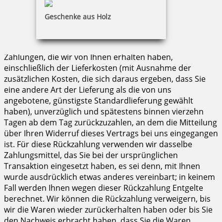
Geschenke aus Holz
Folgen des Widerrufs
Wenn Sie diesen Vertrag widerrufen, haben wir Ihnen alle
Zahlungen, die wir von Ihnen erhalten haben,
einschließlich der Lieferkosten (mit Ausnahme der
zusätzlichen Kosten, die sich daraus ergeben, dass Sie
eine andere Art der Lieferung als die von uns
angebotene, günstigste Standardlieferung gewählt
haben), unverzüglich und spätestens binnen vierzehn
Tagen ab dem Tag zurückzuzahlen, an dem die Mitteilung
über Ihren Widerruf dieses Vertrags bei uns eingegangen
ist. Für diese Rückzahlung verwenden wir dasselbe
Zahlungsmittel, das Sie bei der ursprünglichen
Transaktion eingesetzt haben, es sei denn, mit Ihnen
wurde ausdrücklich etwas anderes vereinbart; in keinem
Fall werden Ihnen wegen dieser Rückzahlung Entgelte
berechnet. Wir können die Rückzahlung verweigern, bis
wir die Waren wieder zurückerhalten haben oder bis Sie
den Nachweis erbracht haben, dass Sie die Waren