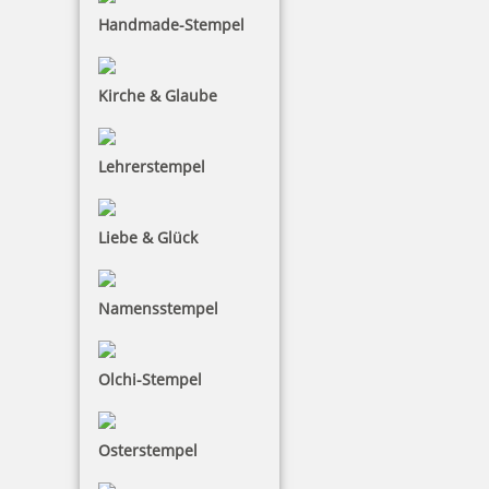
Jetzt gestalten
Handmade-Stempel
Kirche & Glaube
Lehrerstempel
Trodat Classic Datumstempel 2910 P08 64x45 mm
Liebe & Glück
Namensstempel
68,85 €
inkl. 19 % Mwst.
Olchi-Stempel
Jetzt gestalten
Osterstempel