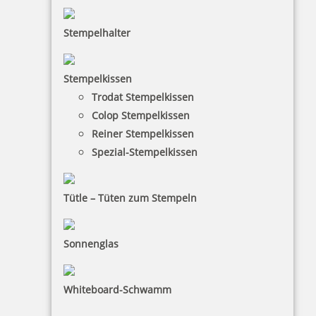
Stempelhalter
Stempelkissen
Trodat Classic Datumstempel 2920/U1-12 Uhrzeitstempel,
Trodat Stempelkissen
Durchm. 50 mm
Colop Stempelkissen
Reiner Stempelkissen
Spezial-Stempelkissen
33,00 €
Tütle – Tüten zum Stempeln
inkl. 19 % Mwst.
Jetzt gestalten
Sonnenglas
Whiteboard-Schwamm