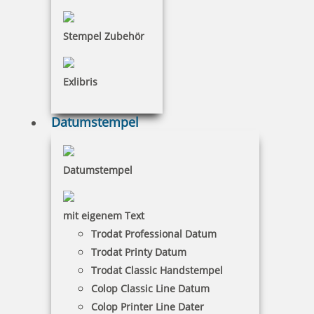
Stempel Zubehör
Exlibris
Datumstempel
Datumstempel
mit eigenem Text
Trodat Professional Datum
Trodat Classic Datumstempel 2910 P01 50x33 mm
Trodat Printy Datum
Trodat Classic Handstempel
Colop Classic Line Datum
Colop Printer Line Dater