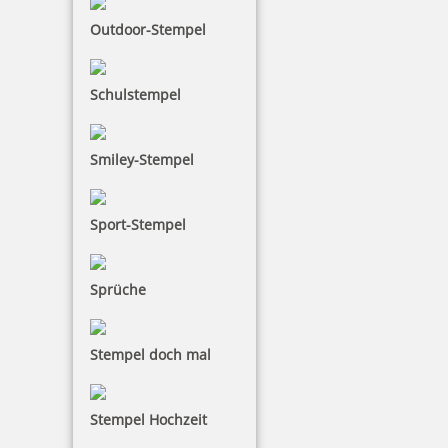
Outdoor-Stempel
Trodat Classic Datumstempel 2910 P09 70x38 mm
Schulstempel
Smiley-Stempel
59,43 €
Sport-Stempel
inkl. 19 % Mwst.
Jetzt gestalten
Sprüche
Stempel doch mal
Trodat Classic Datumstempel 2910 P10 70x50 mm
Stempel Hochzeit