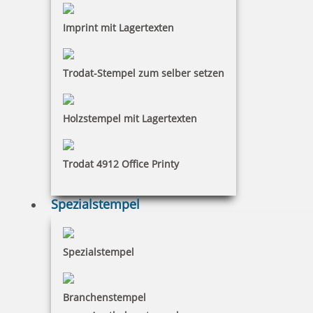
inkl. 19 % Mwst.
Imprint mit Lagertexten
Jetzt gestalten
Trodat-Stempel zum selber setzen
Holzstempel mit Lagertexten
Trodat Stegstempel 1004/35
Trodat 4912 Office Printy
Spezialstempel
20,92 €
Spezialstempel
inkl. 19 % Mwst.
Jetzt gestalten
Branchenstempel