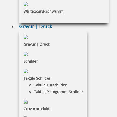
Heri Füllfederhalter Promesa mit Stempel Gehäuse chrom
Whiteboard-Schwamm
Gravur | Druck
81,18 €
Gravur | Druck
inkl. 19 % Mwst.
Jetzt gestalten
Schilder
Taktile Schilder
Taktile Türschilder
Taktile Piktogramm-Schilder
Heri Rollerball Promesa mit Stempel Gehäuse chrom
Gravurprodukte