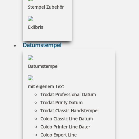
Stempel Zubehör
Classic und Classic G
Exlibris
Datumstempel
Diagonal
Datumstempel
mit eigenem Text
Promesa
Trodat Professional Datum
Trodat Printy Datum
Trodat Classic Handstempel
Colop Classic Line Datum
Styling
Colop Printer Line Dater
Colop Expert Line