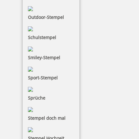
Outdoor-Stempel
Heri Mini Smartpen 4374R Stempelkugelschreiber rot
Schulstempel
Smiley-Stempel
51,82 €
inkl. 19 % Mwst.
Sport-Stempel
Jetzt gestalten
Sprüche
Stempel doch mal
Heri Mini Smartpen Stempelkugelschreiber 34x8 mm
Stempel Hochzeit