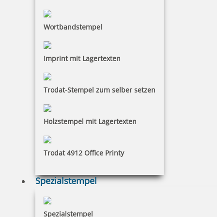
inkl. 19 % Mwst.
Wortbandstempel
Jetzt gestalten
Imprint mit Lagertexten
Trodat-Stempel zum selber setzen
Heri Smartpen Stempelkugelschreiber 3302 34 x 8 mm Schwarz
Holzstempel mit Lagertexten
Trodat 4912 Office Printy
44,17 €
Spezialstempel
inkl. 19 % Mwst.
Jetzt gestalten
Spezialstempel