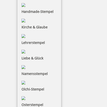
inkl. 19 % Mwst.
Bestellen
Handmade-Stempel
Kirche & Glaube
Lehrerstempel
Stempelkugelschreiber Heri Stamp & Touch Pen 3309 Kiwi mit
Gutschein
Liebe & Glück
46,40 €
Namensstempel
inkl. 19 % Mwst.
Bestellen
Olchi-Stempel
Osterstempel