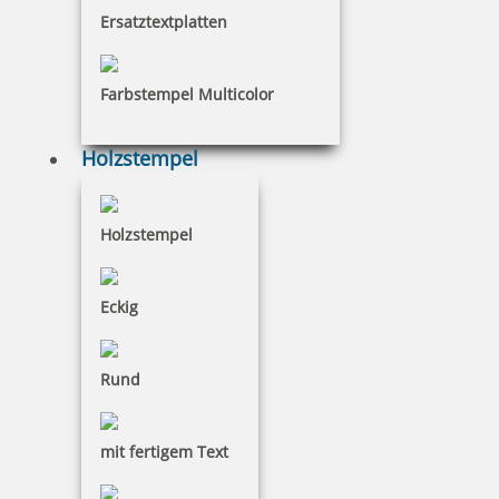
Ersatztextplatten
Farbstempel Multicolor
Holzstempel
Holzstempel
Sonderangebote
Eckig
Stamp & Smart Pen
Rund
mit fertigem Text
Switch Write & Stamp