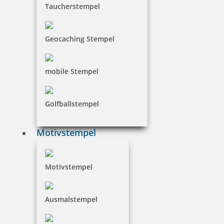
Taucherstempel
inkl. 19 % Mwst.
Jetzt gestalten
Geocaching Stempel
mobile Stempel
Golfballstempel
Holzstempel Exlibris Motiv 07
Motivstempel
18,80 €
Motivstempel
inkl. 19 % Mwst.
Ausmalstempel
Jetzt gestalten