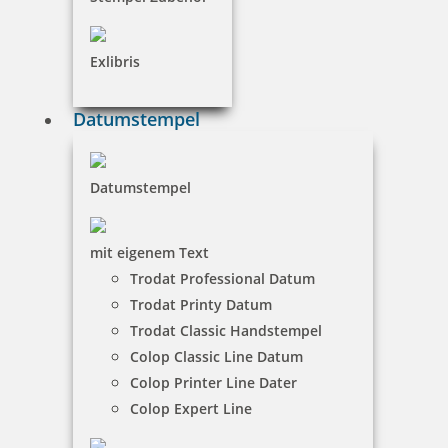
inkl. 19 % Mwst.
Jetzt gestalten
Exlibris
Datumstempel
Holzstempel Exlibris Motiv 03
Datumstempel
mit eigenem Text
Trodat Professional Datum
18,80 €
Trodat Printy Datum
Trodat Classic Handstempel
inkl. 19 % Mwst.
Colop Classic Line Datum
Jetzt gestalten
Colop Printer Line Dater
Colop Expert Line