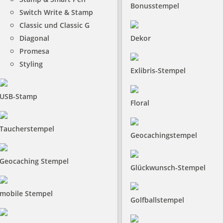
Bonusstempel
Switch Write & Stamp
Classic und Classic G
Diagonal
Dekor
Promesa
Styling
Exlibris-Stempel
USB-Stamp
Floral
Taucherstempel
Geocachingstempel
Geocaching Stempel
Glückwunsch-Stempel
mobile Stempel
Golfballstempel