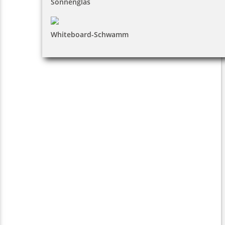
Sonnenglas
Whiteboard-Schwamm