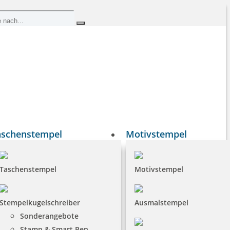
aschenstempel
Motivstempel
Taschenstempel
Motivstempel
Stempelkugelschreiber
Ausmalstempel
Sonderangebote
Stamp & Smart Pen