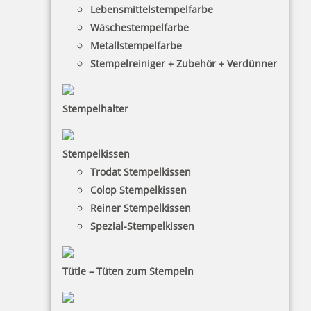
Lebensmittelstempelfarbe
Wäschestempelfarbe
Metallstempelfarbe
Stempelreiniger + Zubehör + Verdünner
Stempelhalter
HINWEISE
Stempelkissen
Trodat Stempelkissen
FAQ
Colop Stempelkissen
Versandinformationen
Reiner Stempelkissen
Spezial-Stempelkissen
Zahlungsbedingungen
Bestellhinweise
Tütle – Tüten zum Stempeln
Dateiformate