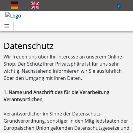
0
Datenschutz
Wir freuen uns über Ihr Interesse an unserem Online-
Shop. Der Schutz Ihrer Privatsphäre ist für uns sehr
wichtig. Nachstehend informieren wir Sie ausführlich
über den Umgang mit Ihren Daten.
1. Name und Anschrift des für die Verarbeitung
Verantwortlichen
Verantwortlicher im Sinne der Datenschutz-
Grundverordnung, sonstiger in den Mitgliedstaaten der
Europäischen Union geltenden Datenschutzgesetze und