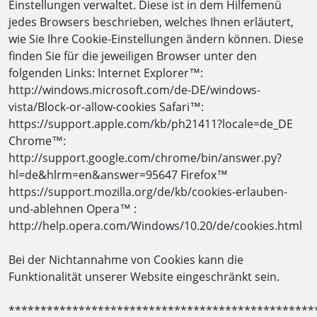
Einstellungen verwaltet. Diese ist in dem Hilfemenü
jedes Browsers beschrieben, welches Ihnen erläutert,
wie Sie Ihre Cookie-Einstellungen ändern können. Diese
finden Sie für die jeweiligen Browser unter den
folgenden Links: Internet Explorer™:
http://windows.microsoft.com/de-DE/windows-
vista/Block-or-allow-cookies Safari™:
https://support.apple.com/kb/ph21411?locale=de_DE
Chrome™:
http://support.google.com/chrome/bin/answer.py?
hl=de&hlrm=en&answer=95647 Firefox™
https://support.mozilla.org/de/kb/cookies-erlauben-
und-ablehnen Opera™ :
http://help.opera.com/Windows/10.20/de/cookies.html
Bei der Nichtannahme von Cookies kann die
Funktionalität unserer Website eingeschränkt sein.
************************************************