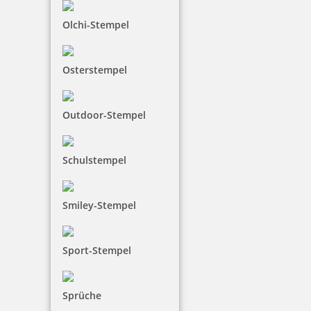
inkl. 19 % Mwst.
Bestellen
Olchi-Stempel
Osterstempel
Outdoor-Stempel
Prägezangen Einsatz für Prägezange Trodat Ideal 25
Schulstempel
54,47 €
Smiley-Stempel
inkl. 19 % Mwst.
Sport-Stempel
Jetzt gestalten
Sprüche