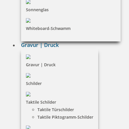
Sonnenglas
Whiteboard-Schwamm
Prägemaschine PERNUMA PERFOSET I/P
Gravur | Druck
Gravur | Druck
593,81 €
Schilder
inkl. 19 % Mwst.
Bestellen
Taktile Schilder
Taktile Türschilder
Taktile Piktogramm-Schilder