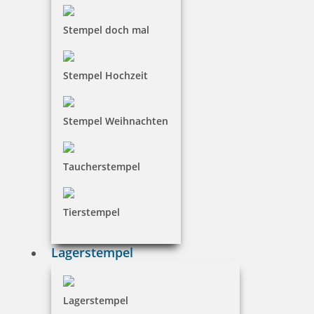
Stempel doch mal
Prägezangen Einsatz für Trodat Ideal Prägezange 41mm rund
Stempel Hochzeit
Stempel Weihnachten
54,47 €
Taucherstempel
inkl. 19 % Mwst.
Jetzt gestalten
Tierstempel
Lagerstempel
Prägezangen Einsatz für Trodat Ideal Prägezange 51mm rund
Lagerstempel