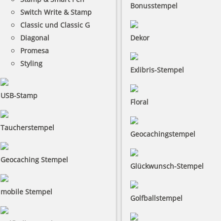
Bonusstempel
Switch Write & Stamp
Classic und Classic G
Diagonal
Dekor
Promesa
Styling
Exlibris-Stempel
USB-Stamp
Floral
Taucherstempel
Geocachingstempel
Geocaching Stempel
Glückwunsch-Stempel
mobile Stempel
Golfballstempel