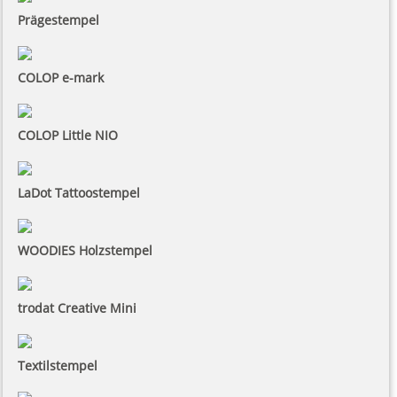
Prägestempel
COLOP e-mark
COLOP Little NIO
LaDot Tattoostempel
WOODIES Holzstempel
trodat Creative Mini
Textilstempel