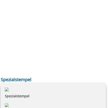
Spezialstempel
Spezialstempel