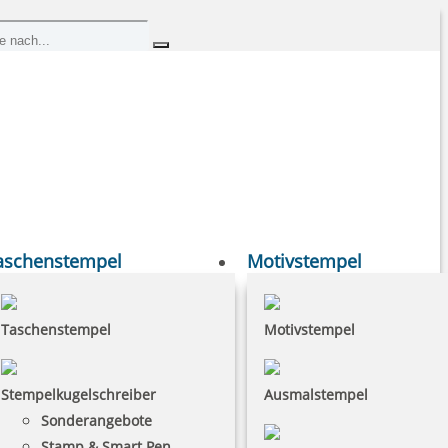
aschenstempel
Motivstempel
Taschenstempel
Motivstempel
Stempelkugelschreiber
Ausmalstempel
Sonderangebote
Stamp & Smart Pen