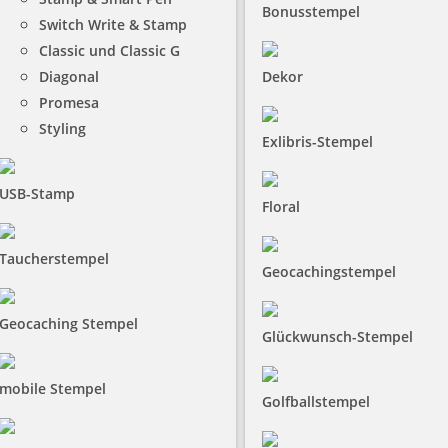
Bonusstempel
Switch Write & Stamp
Classic und Classic G
Diagonal
Dekor
Promesa
Styling
Exlibris-Stempel
USB-Stamp
Floral
Taucherstempel
Geocachingstempel
Geocaching Stempel
Glückwunsch-Stempel
mobile Stempel
Golfballstempel