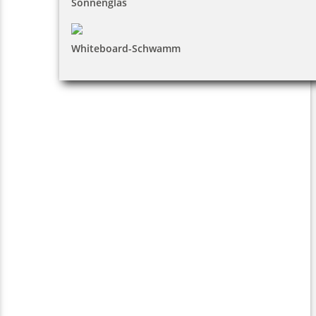
Sonnenglas
Whiteboard-Schwamm