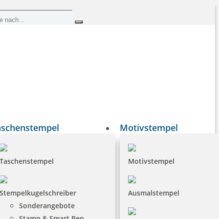
aschenstempel
Motivstempel
Taschenstempel
Motivstempel
Stempelkugelschreiber
Ausmalstempel
Sonderangebote
Stamp & Smart Pen