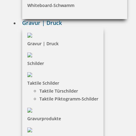
Whiteboard-Schwamm
Datenschutz
AGB
Gravur | Druck
Widerruf
Barrierefreiheit
Gravur | Druck
Vertrag widerrufen
Schilder
KUNDENBEREICH
Taktile Schilder
Mein Konto
Taktile Türschilder
Warenkorb
Taktile Piktogramm-Schilder
Kundenservice
Gravurprodukte
KONTAKT
SBP Potsdam GmbH