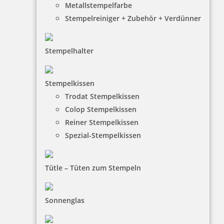
Metallstempelfarbe
Stempelreiniger + Zubehör + Verdünner
Stempelhalter
HINWEISE
Stempelkissen
Trodat Stempelkissen
FAQ
Colop Stempelkissen
Versandinformationen
Reiner Stempelkissen
Spezial-Stempelkissen
Zahlungsbedingungen
Bestellhinweise
Tütle – Tüten zum Stempeln
Dateiformate
INFORMATIONEN
Sonnenglas
Impressum